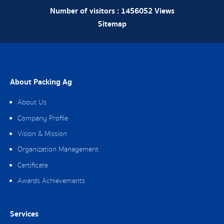
Number of visitors :
1456052
Views
Sitemap
About Packing Ag
About Us
Company Profile
Vision & Mission
Organization Management
Certificate
Awards Achievements
Services