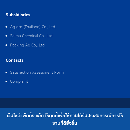
Subsidiaries
Ag-gro (Thailand) Co., Ltd.
Saima Chemical Co., Ltd.
Packing Ag Co,. Ltd.
Contacts
Satisfaction Assessment Form
Complaint
Copyright © 2019 Packing Ag Co,. Ltd. All Rights Reserved.
เว็บไซต์แพ็คกิ้ง แอ็ก ใช้คุกกี้เพื่อให้ท่านได้รับประสบการณ์การใช้
Telephone : 0-2308-2102 | Fax : 0-2308-2487
งานที่ดียิ่งขึ้น