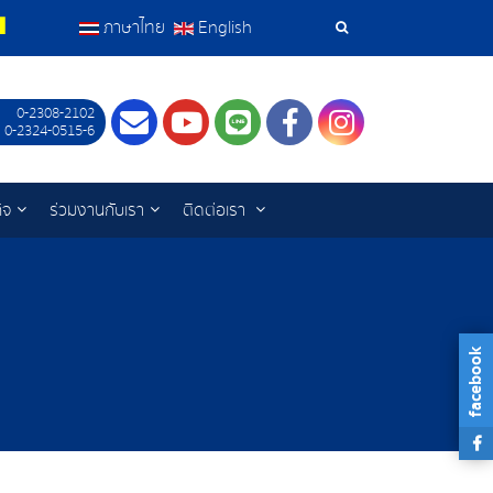
ภาษาไทย
English
เครื่อง
มือ
0-2308-2102
Contact
Youtube
LINE
Facebook
Instagram
 0-2324-0515-6
ค้นหา
ิจ
ร่วมงานกับเรา
ติดต่อเรา
facebook