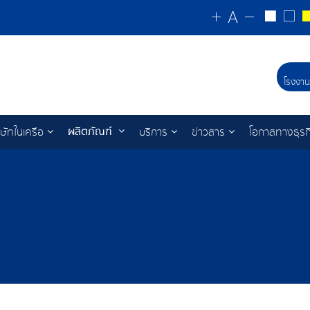
โรงงาน
ผลิตภัณฑ์
ิษัทในเครือ
บริการ
ข่าวสาร
โอกาสทางธุรก