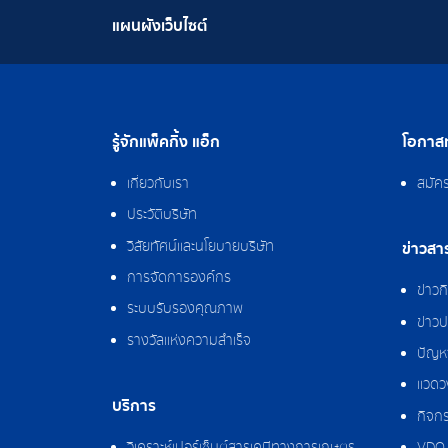
แผนผังเว็บไซต์
รู้จักแพ็คกิ้ง แอ็ก
โอกาสท
เกี่ยวกับเรา
สมัค
ประวัติบริษัท
วิสัยทัศน์และนโยบายบริษัท
ข่าวสา
การจัดการองค์กร
ข่าว
ระบบรับรองคุณภาพ
ข่าวป
รางวัลแห่งความสำเร็จ
ปัญหา
แวดว
บริการ
กิจกร