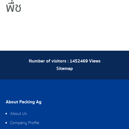
พืช
Number of visitors :
1452469
Views
Sitemap
About Packing Ag
About Us
Company Profile