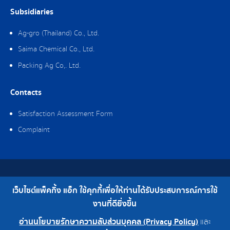
Subsidiaries
Ag-gro (Thailand) Co., Ltd.
Saima Chemical Co., Ltd.
Packing Ag Co,. Ltd.
Contacts
Satisfaction Assessment Form
Complaint
Copyright © 2019 Packing Ag Co,. Ltd. All Rights Reserved.
เว็บไซต์แพ็คกิ้ง แอ็ก ใช้คุกกี้เพื่อให้ท่านได้รับประสบการณ์การใช้
Telephone : 0-2308-2102 | Fax : 0-2308-2487
งานที่ดียิ่งขึ้น
อ่านนโยบายรักษาความลับส่วนบุคคล (Privacy Policy)
และ
0-2308-2102