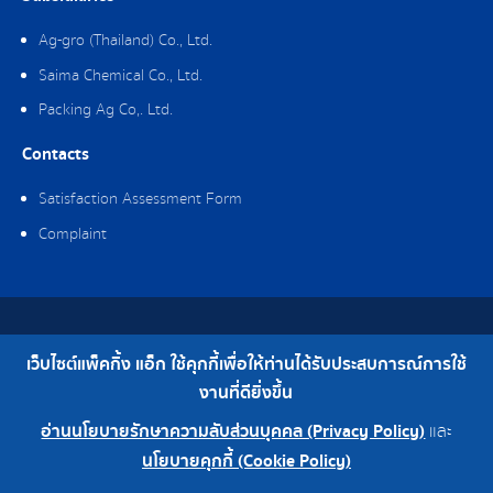
Ag-gro (Thailand) Co., Ltd.
Saima Chemical Co., Ltd.
Packing Ag Co,. Ltd.
Contacts
Satisfaction Assessment Form
Complaint
Copyright © 2019 Packing Ag Co,. Ltd. All Rights Reserved.
เว็บไซต์แพ็คกิ้ง แอ็ก ใช้คุกกี้เพื่อให้ท่านได้รับประสบการณ์การใช้
Telephone : 0-2308-2102 | Fax : 0-2308-2487
งานที่ดียิ่งขึ้น
อ่านนโยบายรักษาความลับส่วนบุคคล (Privacy Policy)
และ
0-2308-2102
Factory 0-2324-0515-6
นโยบายคุกกี้ (Cookie Policy)