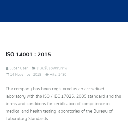
ISO 14001 : 2015
Super User
ระบบรับรองคุณภาพ
14 November 2018
Hits: 2430
The company has been registered as an accredited
laboratory with the ISO / IEC 17025: 2005 standard and the
terms and conditions for certification of competence in
medical and health testing laboratories of the Bureau of
Laboratory Standards.