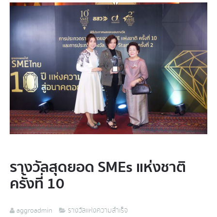
รางวัลสุดยอด SMEs แห่งชาติ
ครั้งที่ 10
aggroadmin
รางวัลแห่งความสำเร็จ