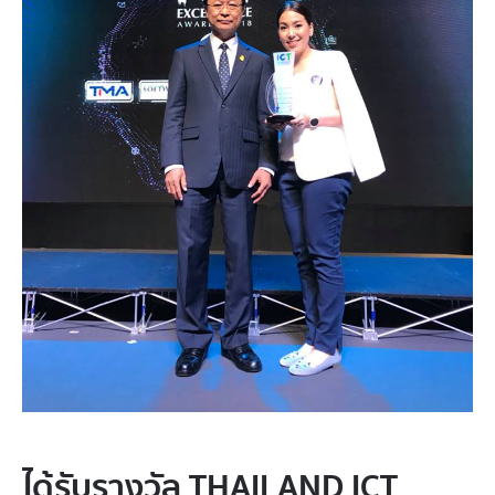
ได้รับรางวัล THAILAND ICT