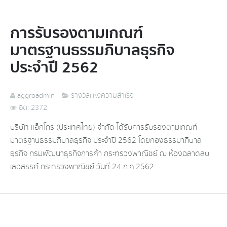
การรับรองตามเกณฑ์
มาตรฐานธรรมภิบาลธุรกิจ
ประจำปี 2562
aggroadmin
รางวัลแห่งความสำเร็จ
ฮิต: 2372
บริษัท แอ็กโกร (ประเทศไทย) จำกัด ได้รับการรับรองตามเกณฑ์
มาตรฐานธรรมภิบาลธุรกิจ ประจำปี 2562 โดยกองธรรมาภิบาล
ธุรกิจ กรมพัฒนาธุรกิจการค้า กระทรวงพาณิชย์ ณ ห้องฉลาดลบ
เลอสรรค์ กระทรวงพาณิชย์ วันที่ 24 ก.ค.2562