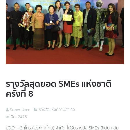
รางวัลสุดยอด SMEs แห่งชาติ
ครั้งที่ 8
Super User
รางวัลแห่งความสำเร็จ
ฮิต: 2473
บริษัท แอ็กโกร (ประเทศไทย) จำกัด ได้รับรางวัล SMEs ดีเด่น กลุ่ม