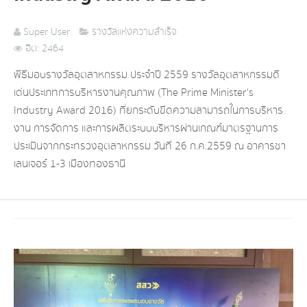
Super User
รางวัลแห่งความสำเร็จ
ฮิต: 2464
พีธีมอบรางวัลอุตสาหกรรม ประจำปี 2559 รางวัลอุตสาหกรรมดี
เด่นประเภทการบริหารงานคุณภาพ (The Prime Minister's
Industry Award 2016) ที่ยกระดับขีดความสามารถในการบริหาร
งาน การจัดการ และการผลิตระบบบริหารผ่านเกณฑ์มาตรฐานการ
ประเมินจากกระทรวงอุตสาหกรรม วันที่ 26 ก.ค.2559 ณ อาคารชา
เลนเจอร์ 1-3 เมืองทองธานี