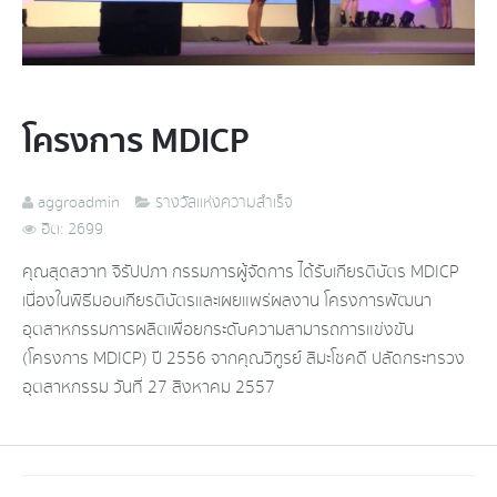
โครงการ MDICP
aggroadmin
รางวัลแห่งความสำเร็จ
ฮิต: 2699
คุณสุดสวาท จิรัปปภา กรรมการผู้จัดการ ได้รับเกียรติบัตร MDICP
เนื่องในพิธีมอบเกียรติบัตรและเผยแพร่ผลงาน โครงการพัฒนา
อุตสาหกรรมการผลิตเพื่อยกระดับความสามารถการแข่งขัน
(โครงการ MDICP) ปี 2556 จากคุณวิฑูรย์ สิมะโชคดี ปลัดกระทรวง
อุตสาหกรรม วันที่ 27 สิงหาคม 2557