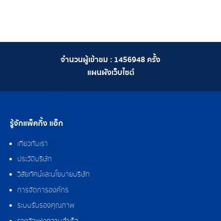
จำนวนผู้เข้าชม :
1456948
ครั้ง
แผนผังเว็บไซต์
รู้จักแพ็คกิ้ง แอ็ก
เกี่ยวกับเรา
ประวัติบริษัท
วิสัยทัศน์และนโยบายบริษัท
การจัดการองค์กร
ระบบรับรองคุณภาพ