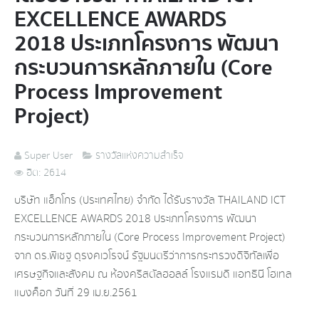
EXCELLENCE AWARDS
2018 ประเภทโครงการ พัฒนา
กระบวนการหลักภายใน (Core
Process Improvement
Project)
Super User
รางวัลแห่งความสำเร็จ
ฮิต: 2614
บริษัท แอ็กโกร (ประเทศไทย) จำกัด ได้รับรางวัล THAILAND ICT
EXCELLENCE AWARDS 2018 ประเภทโครงการ พัฒนา
กระบวนการหลักภายใน (Core Process Improvement Project)
จาก ดร.พิเชฐ ดุรงคเวโรจน์ รัฐมนตรีว่าการกระทรวงดิจิทัลเพื่อ
เศรษฐกิจและสังคม ณ ห้องคริสตัลฮอลล์ โรงแรมดิ แอทธินี โฮเทล
แบงค็อก วันที่ 29 เม.ย.2561