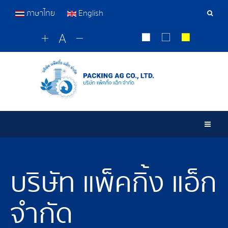
ภาษาไทย
English
เครื่อ
มือ
ค้นหา
Togg
บริษัท แพ็คกิ้ง แอ็ก
จำกัด