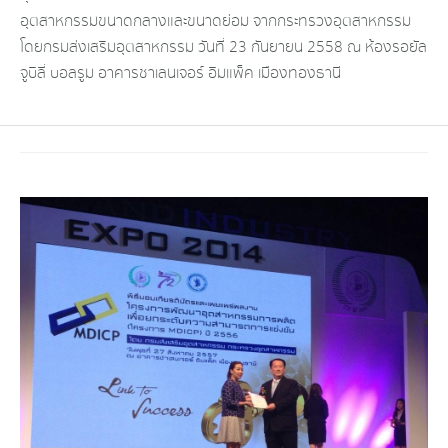
อุตสาหกรรมขนาดกลางและขนาดย่อม จากกระทรวงอุตสาหกรรม
โดยกรมส่งเสริมอุตสาหกรรม วันที่ 23 กันยายน 2558 ณ ห้องรอยัล
จูบิลี่ บอลรูม อาคารชาเลนเจอร์ อิมแพ็ค เมืองทองธานี