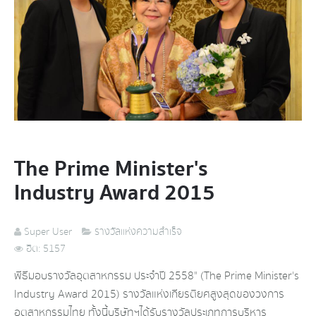
The Prime Minister's
Industry Award 2015
Super User
รางวัลแห่งความสำเร็จ
ฮิต: 5157
พีธีมอบรางวัลอุตสาหกรรม ประจำปี 2558" (The Prime Minister's
Industry Award 2015) รางวัลแห่งเกียรติยศสูงสุดของวงการ
อุตสาหกรรมไทย ทั้งนี้บริษัทฯได้รับรางวัลประเภทการบริหาร