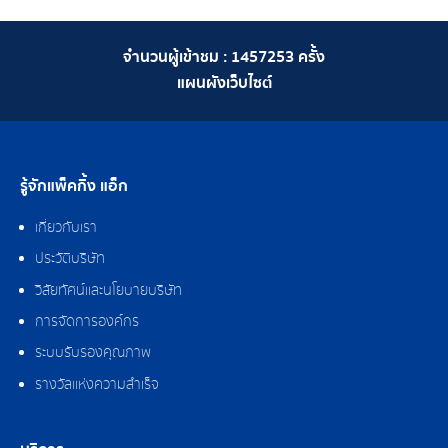
จำนวนผู้เข้าชม :
1457253
ครั้ง
แผนผังเว็บไซต์
รู้จักแพ็คกิ้ง แอ็ก
เกี่ยวกับเรา
ประวัติบริษัท
วิสัยทัศน์และนโยบายบริษัท
การจัดการองค์กร
ระบบรับรองคุณภาพ
รางวัลแห่งความสำเร็จ