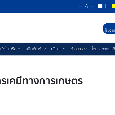
โรงงาน
ิษัทในเครือ
ผลิตภัณฑ์
บริการ
ข่าวสาร
โอกาสทางธุรก
์สารเคมีทางการเกษตร
138