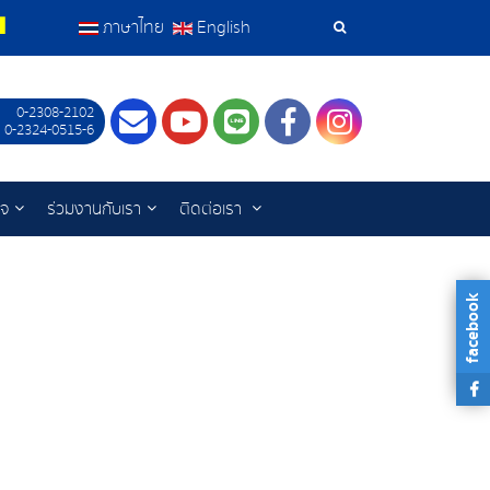
ภาษาไทย
English
เครื่อง
มือ
0-2308-2102
Contact
Youtube
LINE
Facebook
Instagram
 0-2324-0515-6
ค้นหา
ิจ
ร่วมงานกับเรา
ติดต่อเรา
facebook