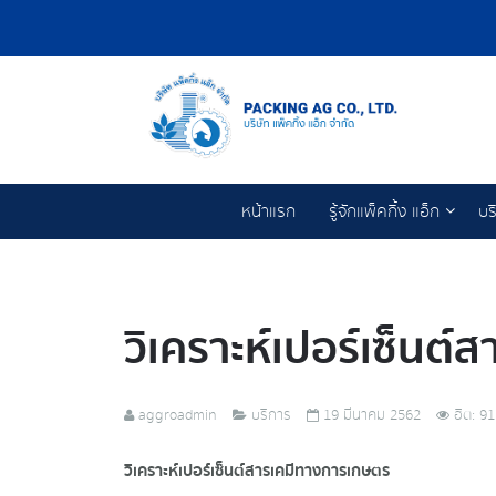
หน้าแรก
รู้จักแพ็คกิ้ง แอ็ก
บร
วิเคราะห์เปอร์เซ็นต
aggroadmin
บริการ
19 มีนาคม 2562
ฮิต: 9
วิเคราะห์เปอร์เซ็นต์สารเคมีทางการเกษตร