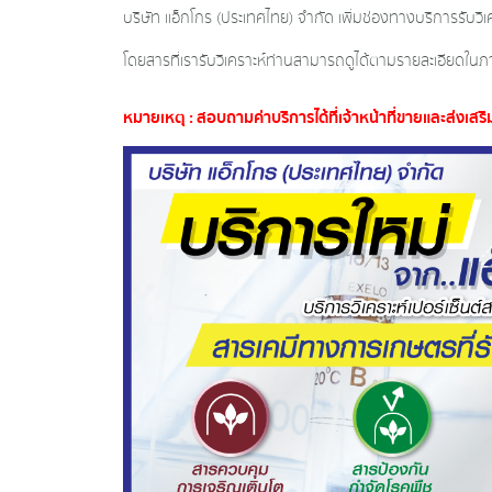
บริษัท แอ็กโกร (ประเทศไทย) จำกัด เพิ่มช่องทางบริการรับวิเ
โดยสารที่เรารับวิเคราะห์ท่
านสามารถดูได้ตามรายละเอียด
ในภา
หมายเหตุ : สอบถามค่าบริการได้ที่เจ้าห
น้าที่ขายและส่งเส