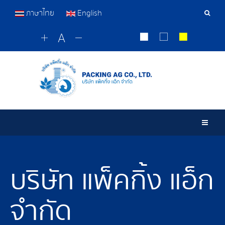
ภาษาไทย
English
เครื่อ
มือ
ค้นหา
Togg
บริษัท แพ็คกิ้ง แอ็ก
จำกัด