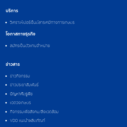
บริการ
วิเคราะห์เปอร์เซ็นต์สารเคมีทางการเกษตร
โอกาสทางธุรกิจ
สมัครเป็นตัวแทนจำหน่าย
ข่าวสาร
ข่าวกิจกรรม
ข่าวประชาสัมพันธ์
ปัญหาศัตรูพืช
แวดวงเกษตร
กิจกรรมเพื่อสังคม/สิ่งแวดล้อม
VDO แนะนำผลิตภัณฑ์