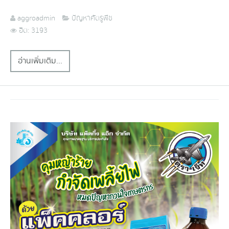
aggroadmin
ปัญหาศัตรูพืช
ฮิต: 3193
อ่านเพิ่มเติม...