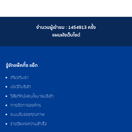
จำนวนผู้เข้าชม :
1454913
ครั้ง
แผนผังเว็บไซต์
รู้จักแพ็คกิ้ง แอ็ก
เกี่ยวกับเรา
ประวัติบริษัท
วิสัยทัศน์และนโยบายบริษัท
การจัดการองค์กร
ระบบรับรองคุณภาพ
รางวัลแห่งความสำเร็จ