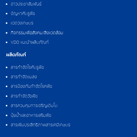
ข่าวประชาสัมพันธ์
ปัญหาศัตรูพืช
แวดวงเกษตร
กิจกรรมเพื่อสังคม/สิ่งแวดล้อม
VDO แนะนำผลิตภัณฑ์
ผลิตภัณฑ์
สารกำจัดไรศัตรูพืช
สารกำจัดแมลง
สารป้องกันกำจัดโรคพืช
สารกำจัดวัชพืช
สารควบคุมการเจริญเติบโต
ปุ๋ยน้ำและอาหารเสริมพืช
สารเพิ่มประสิทธิภาพสารเคมีเกษตร