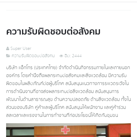
ความรับผิดชอบต่อสังคม
Super User
ความรับผิดชอบต่อสังคม
ฮิต: 2444
บริษัท แอ็กโกร (ประเทศไทย) จำกัด ดำเนินกิจกรรมภายในและภายนอก
องค์กร โดยคำนึงถึงผลกระทบต่อสังคมและสิ่งแวดล้อม มีความรับ
ผิดชอบในผลิตภัณฑ์ต่อผู้บริโภค สนับสนุนแนวทางการระแวดระวังใน
การดำเนินงานที่อาจส่งผลกระทบต่อสิ่งแวดล้อม สนับสนุนการ
พัฒนาในด้านสาธารณสุข ด้านความปลอดภัย ด้านสิ่งแวดล้อม ทั้งใน
ส่วนของบริษัท คู่ค้าและผู้บริโภค สนับสนุนให้พนักงาน และคู่ค้าร่วม
สละเวลาและแรงงานในการทำงานที่ก่อประโยชน์ให้เกิดกับชุมชน