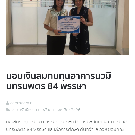
มอบเงินสมทบทุนอาคารนวมิ
นทรบพิตร 84 พรรษา
aggroadmin
ความรับผิดชอบต่อสังคม
ฮิต: 2426
คุณสคราญ จิรัปปภา กรรมการบริษัท มอบเงินสมทบทุนอาคารนวมิ
นทร
บพิตร 84 พรรษา และเพื่อการศึกษา ค้นคว้าและวิจัย ของคณะ