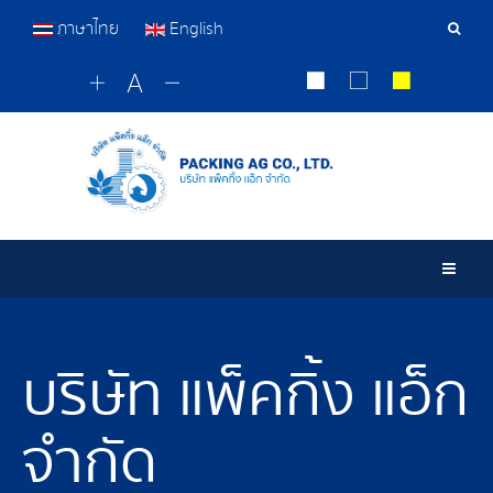
ภาษาไทย
English
เครื่อ
มือ
ค้นหา
Togg
บริษัท แพ็คกิ้ง แอ็ก
จำกัด