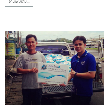
อ่านเพิ่มเติม...