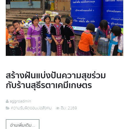
สร้างฝันแบ่งปันความสุขร่วม
กับร้านสุธีรตาเคมีเกษตร
aggroadmin
ความรับผิดชอบต่อสังคม
ฮิต: 2169
อ่านเพิ่มเติม...