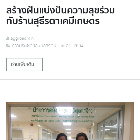
สร้างฝันแบ่งปันความสุขร่วม
กับร้านสุธีรตาเคมีเกษตร
aggroadmin
ความรับผิดชอบต่อสังคม
ฮิต: 2694
อ่านเพิ่มเติม...