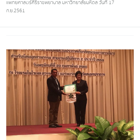
แพทยศาสตร์ศิริราชพยา
บาล มหาวิทยาลัยมหิดล วันที่ 17
ก.ย.2561