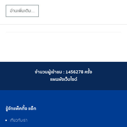
อ่านเพิ่มเติม...
จำนวนผู้เข้าชม :
1456278
ครั้ง
แผนผังเว็บไซต์
รู้จักแพ็คกิ้ง แอ็ก
เกี่ยวกับเรา