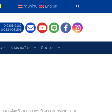
ภาษาไทย
English
เครื่อง
มือ
0-2308-2102
Contact
Youtube
LINE
Facebook
Instagram
 0-2324-0515-6
ค้นหา
ิจ
ร่วมงานกับเรา
ติดต่อเรา
และ เกษตรจังหวัดสมุทรสาคร จัดงาน สมุทรสาครเกษตร