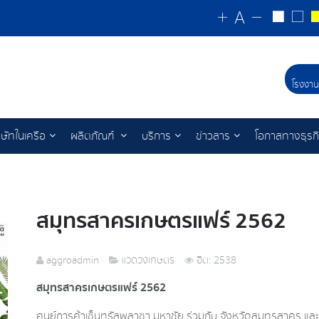
โรงงาน
ิษัทในเครือ
ผลิตภัณฑ์
บริการ
ข่าวสาร
โอกาสทางธุรก
สมุทรสาครเกษตรแฟร์ 2562
aggroadmin
แวดวงเกษตร
ฮิต: 2538
สมุทรสาครเกษตรแฟร์ 2562
ศูนย์การค้าเซ็นทรัลพลาซา มหาชัย ร่วมกับ จังหวัดสมุทรสาคร 