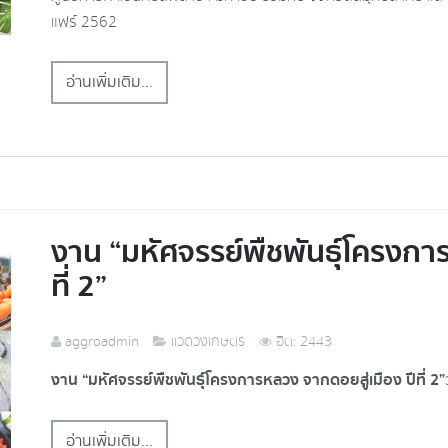
แฟร์ 2562
อ่านเพิ่มเติม...
งาน “มหัศจรรย์พืชพันธุ์โครงกา
ที่ 2”
aggroadmin
แวดวงเกษตร
ฮิต: 2443
งาน “มหัศจรรย์พืชพันธุ์โครงการหลวง จากดอยสู่เมือง ปีที่ 2”
อ่านเพิ่มเติม...