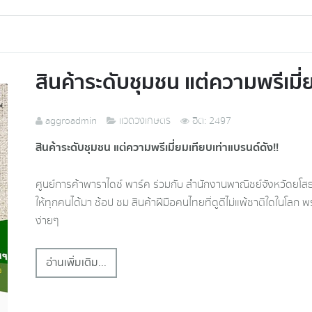
สินค้าระดับชุมชน แต่ความพรีเมี่
aggroadmin
แวดวงเกษตร
ฮิต: 2497
สินค้าระดับชุมชน แต่ความพรีเมี่ยมเทียบเท่าแบรนด์ดัง!!
ศูนย์การค้าพาราไดซ์ พาร์ค ร่วมกับ สำนักงานพาณิชย์จังหวัดยโส
ให้ทุกคนได้มา ช้อป ชม สินค้าฝีมือคนไทยที่ดูดีไม่แพ้ชาติใดในโลก
ง่ายๆ
อ่านเพิ่มเติม...