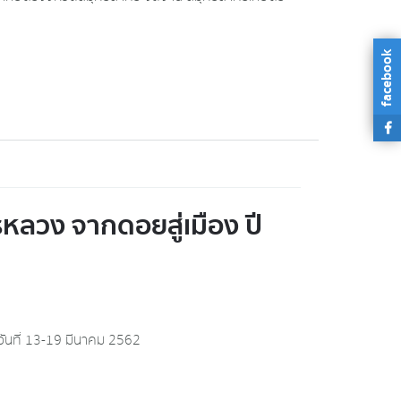
facebook
รหลวง จากดอยสู่เมือง ปี
วันที่ 13-19 มีนาคม 2562