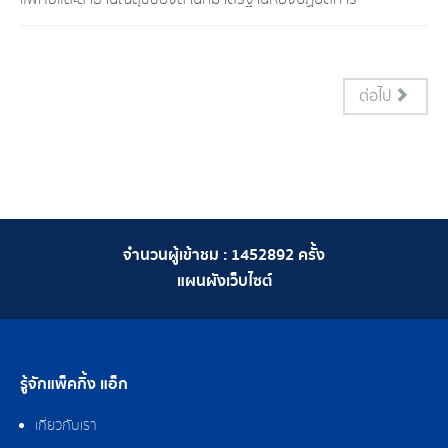
ต่อไป
จำนวนผู้เข้าชม :
1452892
ครั้ง
แผนผังเว็บไซต์
รู้จักแพ็คกิ้ง แอ็ก
เกี่ยวกับเรา