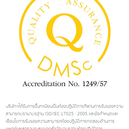
บริษัทฯได้รับการขึ้นทะเบียนเป็นห้องปฏิบัติการที่ผ่านการรับรองความ
สามารถตรามาตรฐาน ISO/IEC 17025 : 2005 และข้อกำหนดและ
เงื่อนไขการรับรองความสามารถห้องปฏิบัติการทดสอบด้านการ
แพทย์และสาธานณสุขของสำนักมาตรฐานห้องปฏิบัติการ