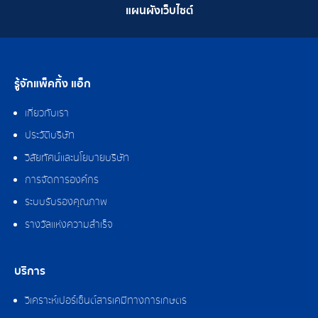
แผนผังเว็บไซต์
รู้จักแพ็คกิ้ง แอ็ก
เกี่ยวกับเรา
ประวัติบริษัท
วิสัยทัศน์และนโยบายบริษัท
การจัดการองค์กร
ระบบรับรองคุณภาพ
รางวัลแห่งความสำเร็จ
บริการ
วิเคราะห์เปอร์เซ็นต์สารเคมีทางการเกษตร