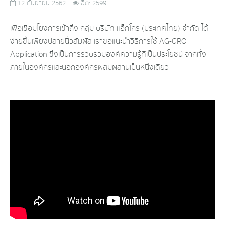
12 กันยายน 2562
ฮิต: 2599
เพื่อเชื่อมโยงการเข้าถึง กลุ่ม บริษัท แอ็กโกร (ประเทศไทย) จำกัด ได้
ง่ายขึ้นเพียงปลายนิ้วสัมผัส เราขอแนะนำวิธีการใช้ AG-GRO
Application ซึ่งเป็นการรวบรวมองค์ความรู้ที่เป็นประโยชน์ จากทั้ง
ภายในองค์กรและนอกองค์กรผสมผสานเป็นหนึ่งเดียว