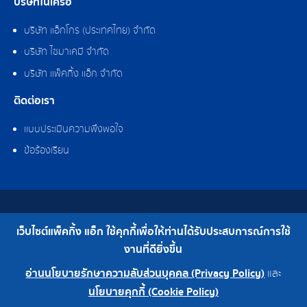
บริษัทในเครือ
บริษัท แอ็กโกร (ประเทศไทย) จำกัด
บริษัท ไซมาเคมี จำกัด
บริษัท แพ็คกิ้ง แอ็ก จำกัด
ติดต่อเรา
แบบประเมินความพึงพอใจ
ข้อร้องเรียน
สงวนลิขสิทธิ์ © 2562 บริษัท แพ็คกิ้ง แอ็ก จำกัด
เว็บไซต์แพ็คกิ้ง แอ็ก ใช้คุกกี้เพื่อให้ท่านได้รับประสบการณ์การใช้
เบอร์โทร : 0-2308-2102 | โทรสาร : 0-2308-2487
งานที่ดียิ่งขึ้น
อ่านนโยบายรักษาความลับส่วนบุคคล (Privacy Policy)
และ
0-2308-2102
โรงงาน 0-2324-0515-6
นโยบายคุกกี้ (Cookie Policy)