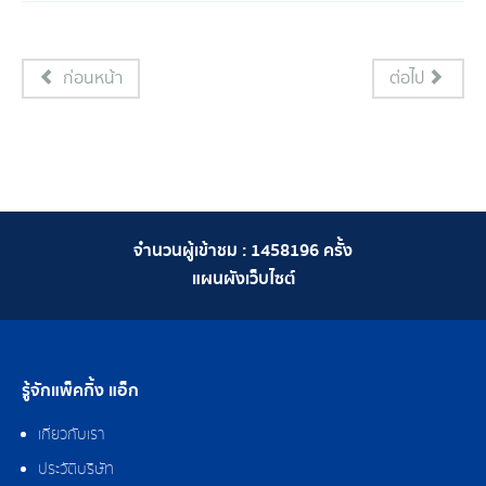
ก่อนหน้า
ต่อไป
จำนวนผู้เข้าชม :
1458196
ครั้ง
แผนผังเว็บไซต์
รู้จักแพ็คกิ้ง แอ็ก
เกี่ยวกับเรา
ประวัติบริษัท