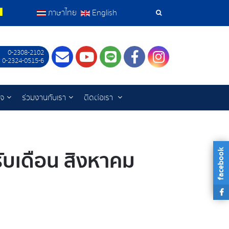
ภาษาไทย
English
เครื่อง
มือ
0-2308-2102
Contact
Youtube
LINE
Facebook
Instagram
 0-2324-0515-6
ค้นหา
ิจ
ร่วมงานกับเรา
ติดต่อเรา
ับเดือน สิงหาคม
facebook