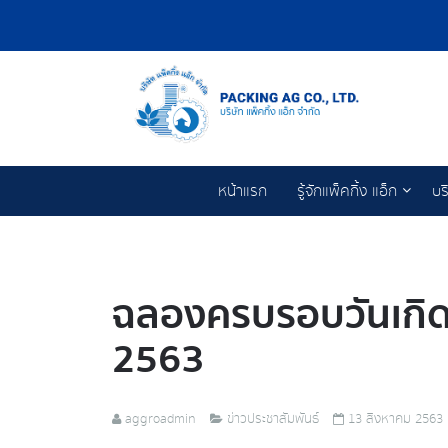
หน้าแรก
รู้จักแพ็คกิ้ง แอ็ก
บร
ฉลองครบรอบวันเกิด 
2563
aggroadmin
ข่าวประชาสัมพันธ์
13 สิงหาคม 2563