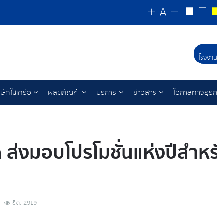
โรงงาน
ิษัทในเครือ
ผลิตภัณฑ์
บริการ
ข่าวสาร
โอกาสทางธุรก
ส่งมอบโปรโมชั่นแห่งปีสำหร
ฮิต: 2919