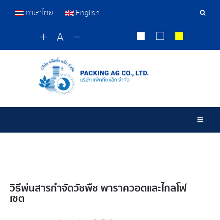
ภาษาไทย
English
เครื่อ
มือ
ค้นหา
Togg
วิธีพ่นสารกำจัดวัชพืช พาราควอตและไกลโฟ
เซต