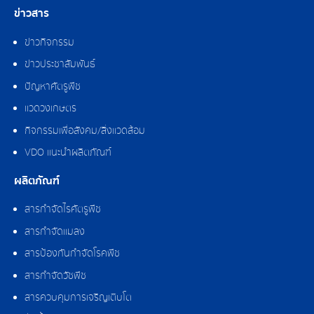
ข่าวสาร
ข่าวกิจกรรม
ข่าวประชาสัมพันธ์
ปัญหาศัตรูพืช
แวดวงเกษตร
กิจกรรมเพื่อสังคม/สิ่งแวดล้อม
VDO แนะนำผลิตภัณฑ์
ผลิตภัณฑ์
สารกำจัดไรศัตรูพืช
สารกำจัดแมลง
สารป้องกันกำจัดโรคพืช
สารกำจัดวัชพืช
สารควบคุมการเจริญเติบโต