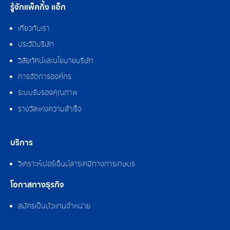
รู้จักแพ็คกิ้ง แอ็ก
เกี่ยวกับเรา
ประวัติบริษัท
วิสัยทัศน์และนโยบายบริษัท
การจัดการองค์กร
ระบบรับรองคุณภาพ
รางวัลแห่งความสำเร็จ
บริการ
วิเคราะห์เปอร์เซ็นต์สารเคมีทางการเกษตร
โอกาสทางธุรกิจ
สมัครเป็นตัวแทนจำหน่าย